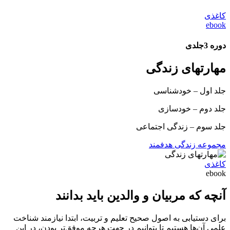
کاغذی
ebook
دوره 3جلدی
مهارت‎های زندگی
جلد اول – خودشناسی
جلد دوم – خودسازی
جلد سوم – زندگی اجتماعی
مجموعه زندگی هدفمند
کاغذی
ebook
آنچه که مربیان و والدین باید بدانند
برای دستیابی به اصول صحیح تعلیم و تربیت، ابتدا نیازمند شناخت
علمی آن‌ها هستیم تا بتوانیم در جهت هرچه موفق‌تر بودن، در این