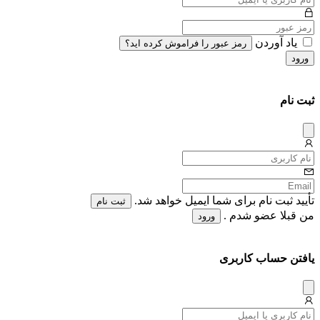
یاد آوردن
رمز عبور را فراموش کرده اید؟
ورود
ثبت نام
دیس
میس
تأیید ثبت نام برای شما ایمیل خواهد شد.
ثبت نام
من قبلا عضو شدم .
ورود
یافتن حساب کاربری
دیس
میس