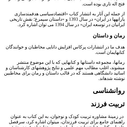
فتح اله تاری بوده است.
از جمله این آثار به انتشار کتاب «اقتصادسیاسی هدفمندسازی
یارانه‏‎ها در ایران» در سال 1393 و «داستان سی‏مرغ؛ نقش تاریخی
ایرانیان در توسعه ایران» در سال 1394 می توان اشاره کرد.
رمان و داستان
هدف ما در انتشارات پرکاس افزایش دانایی مخاطبان و خوانندگان
کتاب‎هایمان است.
رمان‎ها، مجموعه داستان‎ها و کتاب‏‎هایی که با این موضوع منتشر
می‎شوند، اغلب مطالب مهم علمی و نتایج پژوهش‎های کارشناسان و
اساتید دانشگاهی هستند که در قالب داستان و رمان برای مخاطبین
نوشته شده‎اند.
روان‎شناسی
تربیت فرزند
در زمینۀ مشاوره تربیت کودک و نوجوان، به این کتاب به عنوان
راهنمای جامع برای تربیت فرزندان، می‎توان اشاره کرد، سرفصل