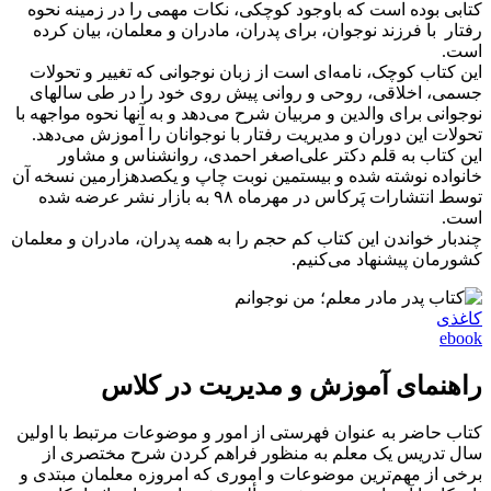
کتابی بوده است که باوجود کوچکی، نکات مهمی را در زمینه نحوه
رفتار با فرزند نوجوان، برای پدران، مادران و معلمان، بیان کرده
است.
این کتاب کوچک، نامه‌ای است از زبان نوجوانی که تغییر و تحولات
جسمی، اخلاقی، روحی و روانی پیش روی خود را در طی سالهای
نوجوانی برای والدین و مربیان شرح می‌دهد و به آنها نحوه مواجهه با
تحولات این دوران و مدیریت رفتار با نوجوانان را آموزش می‌دهد.
این کتاب به قلم دکتر علی‌اصغر احمدی، روانشناس و مشاور
خانواده نوشته شده و بیستمین نوبت چاپ و یکصدهزارمین نسخه آن
توسط انتشارات پَرکاس در مهرماه ۹۸ به بازار نشر عرضه شده
است.
چندبار خواندن این کتاب کم حجم را به همه پدران، مادران و معلمان
کشورمان پیشنهاد می‌کنیم.
کاغذی
ebook
راهنمای آموزش و مدیریت در کلاس
کتاب حاضر به عنوان فهرستی از امور و موضوعات مرتبط با اولین
سال تدریس یک معلم به منظور فراهم کردن شرح مختصری از
برخی از مهم‌ترین موضوعات و اموری که امروزه معلمان مبتدی و