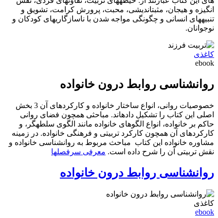
های این کتاب عبارتند از: حیطه‎های تربیت، تفاوت‎های فردی، نقش
انگیزه و هیجان، مثبت‎اندیشی، محبت، پرورش کرامت، تشویق و
تنبیه‎های انسانی و چگونگی مواجه شدن با ناسازگاری‎های کودکان و
نوجوانان.
کاغذی
ebook
روان‎شناسی روابط درون خانواده
خصوصیات روانی، انواع ساختار خانواده و کارکردهای آن 3 بخش
اصلی این کتاب را تشکیل داده‎اند. مباحثی همچون فضای روانی
حاکم بر خانواده، انواع الگوهای خانواده مانند الگوی سلطه‎گر، و
کارکردهای آن همچون کارکرد تربیتی و فرهنگی خانواده. در زمینه
مشاوره خانواده این کتاب مباحث مربوط به روان‏شناسی خانواده و
نقش تربیتی آن را شرح داده است.
معرفی سرفصل‏‎ها
روان‎شناسی روابط درون خانواده
کاغذی
ebook