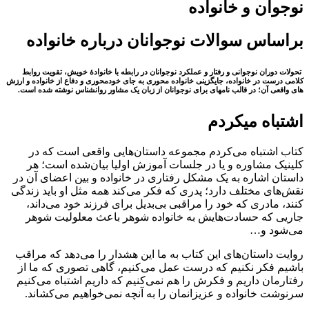
نوجوان و خانواده
براساس سوالات نوجوانان درباره خانواده
تحولات دوران نوجوانی و رفتار و عملكرد نوجوانان در رابطه با خانوادۀ خویش، تقویت روابط
كلامی درست در خانواده، جایگزینی خانواده‌ محوری به جای خودمحوری و دفاع از خانواده و ارزش‌
های واقعی آن؛ در قالب نامه‎‏ای برای نوجوانان از زبان یک مشاور روان‏شناس نوشته شده است.
اشتباه می‎کردم
کتاب اشتباه می‏‌کردم مجموعه داستان‏‌هایی واقعی است که در
کلینیک مشاوره و یا در جلسات آموزش اولیا بیان‌شده است؛ هر
داستان اشاره به یک مشکل رفتاری در خانواده و بین اعضای آن در
نقش‏‌های مختلف دارد؛ پدری که فکر می‌کند همه مثل او باید زندگی
کنند، مادری که خود را مراقبی بی‌بدیل برای فرزند خود می‌داند،
جاریی که حسادت‏‌هایش به خانواده شوهر باعث معلولیت شوهر
می‏‌شود و…
روایت داستان‌های این کتاب به ما این هشدار را می‌دهد که مراقب
باشیم فکر نکنیم که درست عمل می‌کنیم، گاهی تصوری که ما از
رفتارمان داریم و فکرش را هم نمی‌کنیم که داریم اشتباه می‌کنیم
سرنوشت خانواده و عزیزانمان را به آنچه نمی‏‌خواهیم می‏‌کشاند.