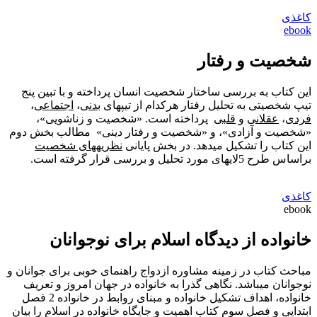
کاغذی
ebook
شخصیت و رفتار
این کتاب به بررسی ساختار شخصیت انسان پرداخته و با تبین پنج
تیپ شخصیتی به تحلیل رفتار هرکدام از تیپ‎های
بدنی
،
اجتماعی
،
فردی
،
عقلانی
و
قلبی
پرداخته است. «شخصیت و زناشویی»،
«شخصیت و آزادی»، و «شخصیت و رفتار دینی» مطالب بخش دوم
این کتاب را تشکیل می‏‎دهد. در بخش پایانی
نظریه‎های شخصیت
براساس طرح 5لایه‎ای مورد تحلیل و بررسی قرار گرفته است.
کاغذی
ebook
خانواده از دیدگاه اسلام برای نوجوانان
مباحث کتاب در زمینه مشاوره ازدواج راهنمای خوبی برای جوانان و
نوجوانان می‎باشد. نگاهی گذرا به خانواده در جهان امروز و تعریف
خانواده، اهداف تشکیل خانواده و مبنای روابط در خانواده 2 فصل
ابتدایی و فصل سوم کتاب اهمیت و جایگاه خانواده در اسلام را بیان