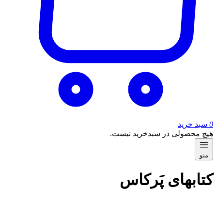
0
سبد خرید
هیچ محصولی در سبدخرید نیست.
منو
کتاب‎های پَرکاس