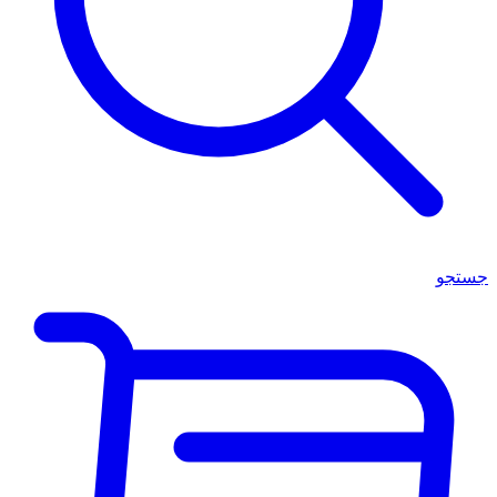
جستجو