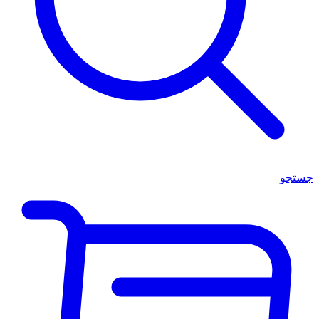
جستجو