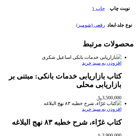
نوبت چاپ
چاپ ۱
نوع جلد-ابعاد
رقعی (شومیز)
محصولات مرتبط
افزودن به سبد خرید
کتاب بازاریابی خدمات بانکی: مبتنی بر
بازاریابی محلی
3,500,000
﷼
افزودن به سبد خرید
کتاب غرّاء، شرح خطبه ۸۳ نهج البلاغه
3,900,000
﷼