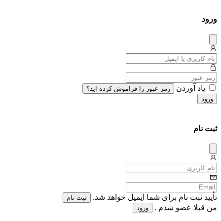
ورود
دیس
میس
یاد آوردن
رمز عبور را فراموش کرده اید؟
ورود
ثبت نام
دیس
میس
تأیید ثبت نام برای شما ایمیل خواهد شد.
ثبت نام
من قبلا عضو شدم .
ورود