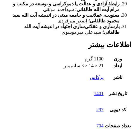
رابطۀ آزادی و عدالت یا دموکراسی و توسعه در مکتب و
مرام آیت ‏الله طالقانی؛
سیداحمد موثقی
معنویت، عقلانیت و جامعه مدنی در اندیشه آیت­ الله سید
محمود طالقانی؛
اصغر میرفردی
بازسازی و عقلانی‌سازی اجتهاد در اندیشه آیت ‏الله
طالقانی؛
سیدعلی میرموسوی
اطلاعات بیشتر
وزن
1100 گرم
ابعاد
21 × 14 × 3 سانتیمتر
ناشر
پرکاس
تاریخ نشر
1401
کد دیویی
297
تعداد صفحات
704