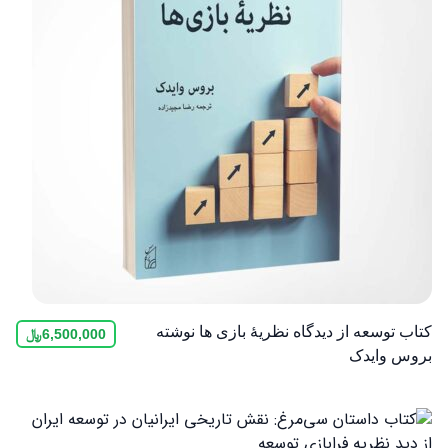
کتاب توسعه از دیدگاه نظریۀ بازی‌ ها نوشته
6,500,000
﷼
بروس وایدک