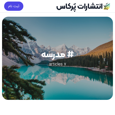
انتشارات پَرکاس
ثبت نام
# مدرسه
7 articles