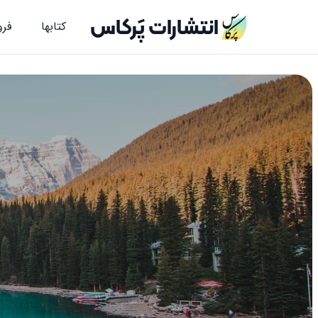
انتشارات پَرکاس
کتاب‎ها
فرو