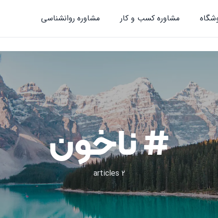
شگاه
مشاوره کسب و کار
مشاوره روان‎شناسی
# ناخون
2 articles