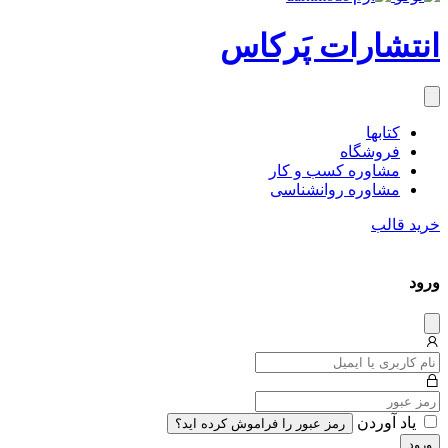
انتشارات پَرکاس
کتاب‎ها
فروشگاه
مشاوره کسب و کار
مشاوره روان‎شناسی
خرید قالب
ورود
دیس
میس
یاد آوردن
رمز عبور را فراموش کرده اید؟
ورود