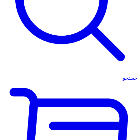
جستجو