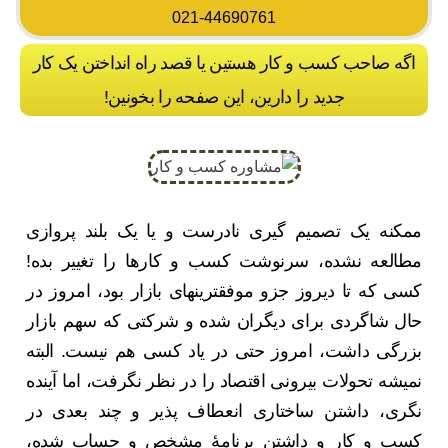
021-44690761
اگه صاحب کسب و کار هستین یا قصد راه انداختن یک کار
جدید را دارین، این صفحه را بخونین!
ممکنه یک تصمیم گیری نادرست و یا یک بلند پروازی
مطالعه نشده، سرنوشت کسب و کارها را تغییر بده!
کسی که تا دیروز جزو موفق‎ترین‎های بازار بود، امروز در
حال شاگردی برای دیگران شده و شرکتی که سهم بازار
بزرگی داشت، امروز حتی در یاد کسی هم نیست. البته
نمی‎شه تحولات بیرونی اقتصاد را در نظر نگرفت، اما آینده
نگری، داشتن ساختاری انعطاف پذیر و چند بعدی در
کسب و کار و داشتن برنامۀ مشخص و حساب شده،