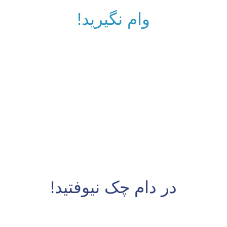
وام نگیرید!
در دام چک نیوفتید!