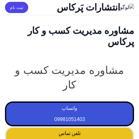
انتشارات پَرکاس
ثبت نام
مشاوره مدیریت کسب و کار
پرکاس
مشاوره مدیریت کسب و
کار
واتساپ
09981051403
تلفن تماس