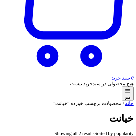
0
سبد خرید
هیچ محصولی در سبدخرید نیست.
منو
خانه
/ محصولات برچسب خورده “خیانت”
خیانت
Showing all 2 results
Sorted by popularity