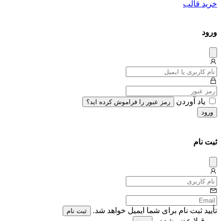
خرید قالب
ورود
دیس
میس
یاد آوردن
رمز عبور را فراموش کرده اید؟
ورود
ثبت نام
دیس
میس
تأیید ثبت نام برای شما ایمیل خواهد شد.
ثبت نام
من قبلا عضو شدم .