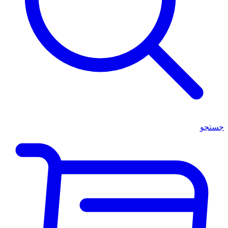
جستجو