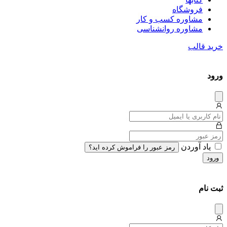
فروشگاه
مشاوره کسب و کار
مشاوره روان‎شناسی
خرید قالب
ورود
دیس
میس
یاد آوردن
رمز عبور را فراموش کرده اید؟
ورود
ثبت نام
دیس
میس