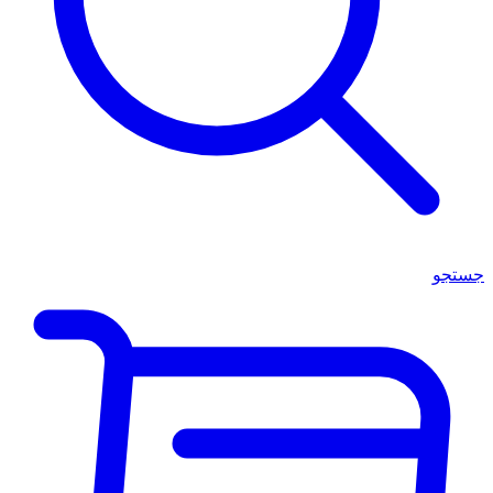
جستجو