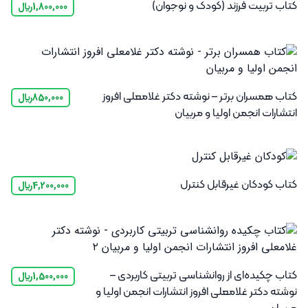
کتاب تربیت فرزند (کودک و نوجوان)
1,800,000
﷼
کتاب همسران برتر – نوشته دکتر غلامعلی افروز
850,000
﷼
انتشارات انجمن اولیا و مربیان
کتاب کودکان غیر‌قابل کنترل
4,200,000
﷼
کتاب چکیده‌ای از روانشناسی تربیتی کاربردی –
1,500,000
﷼
نوشته دکتر غلامعلی افروز انتشارات انجمن اولیا و
مربیان