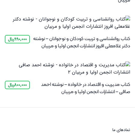
کتاب روانشناسی و تربیت کودکان و نوجوانان – نوشته
990,000
﷼
دکتر غلامعلی افروز انتشارات انجمن اولیا و مربیان
کتاب مدیریت و اقتصاد در خانواده – نوشته احمد
800,000
﷼
صافی – انتشارات انجمن اولیا و مربیان
نماد‌های ما