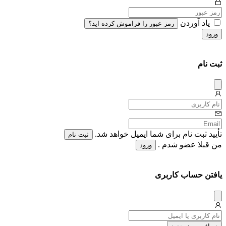
یاد آوردن
رمز عبور را فراموش کرده اید؟
ورود
ثبت نام
دیس
میس
تأیید ثبت نام برای شما ایمیل خواهد شد.
ثبت نام
من قبلا عضو شدم .
ورود
یافتن حساب کاربری
دیس
میس