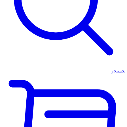
جستجو