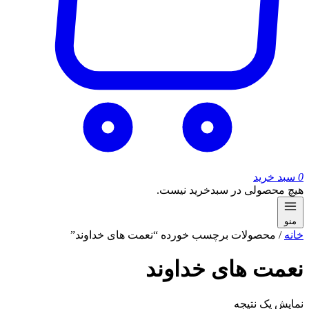
0
سبد خرید
هیچ محصولی در سبدخرید نیست.
منو
خانه
/ محصولات برچسب خورده “نعمت های خداوند”
نعمت های خداوند
نمایش یک نتیجه