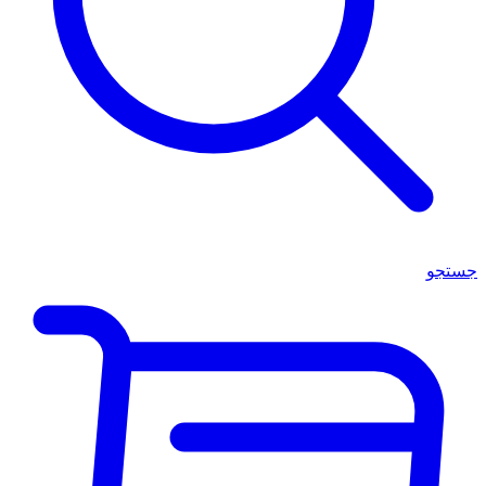
جستجو