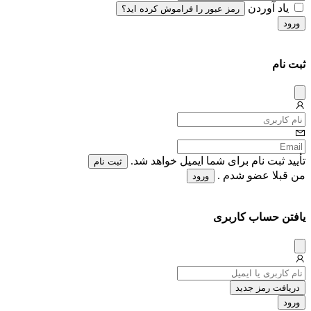
یاد آوردن
رمز عبور را فراموش کرده اید؟
ورود
ثبت نام
دیس
میس
تأیید ثبت نام برای شما ایمیل خواهد شد.
ثبت نام
من قبلا عضو شدم .
ورود
یافتن حساب کاربری
دیس
میس
دریافت رمز جدید
ورود