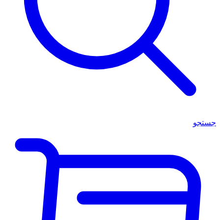
جستجو