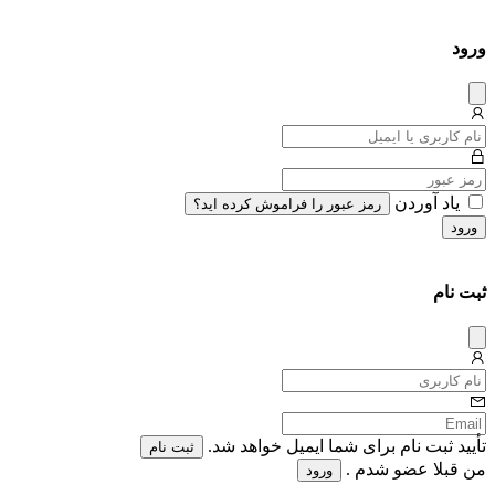
ورود
دیس
میس
یاد آوردن
رمز عبور را فراموش کرده اید؟
ورود
ثبت نام
دیس
میس
تأیید ثبت نام برای شما ایمیل خواهد شد.
ثبت نام
من قبلا عضو شدم .
ورود