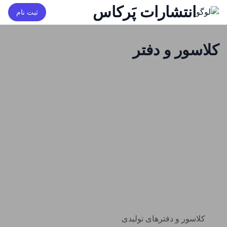
انتشارات پَرکاس
ثبت نام
کلاسور و دفتر
کلاسور و دفترهای تولیدی