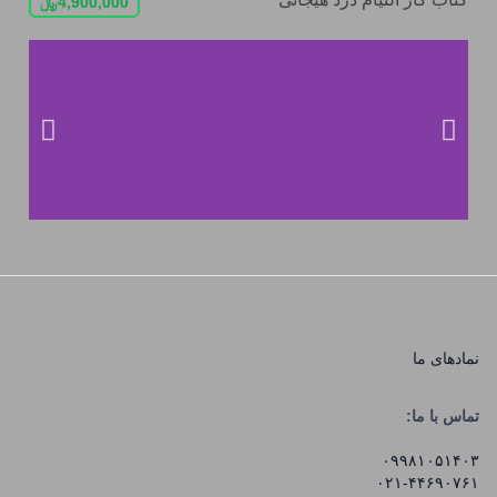
4,900,000
﷼
نماد‌های ما
تماس با ما:
۰۹۹۸۱۰۵۱۴۰۳
۰۲۱-۴۴۶۹۰۷۶۱