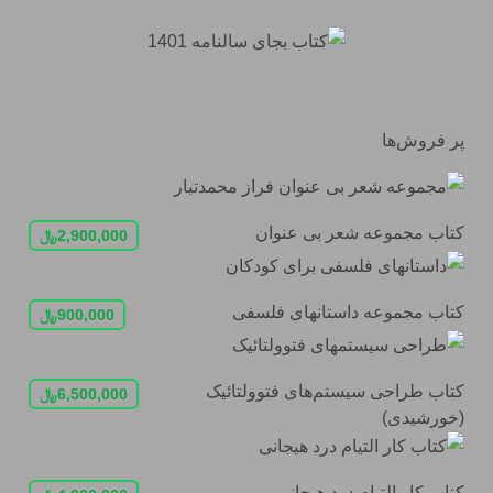
پر فروش‌ها
کتاب مجموعه شعر بی عنوان
2,900,000
﷼
کتاب مجموعه داستان‏های فلسفی
900,000
﷼
کتاب طراحی سیستم‌های فتوولتائیک
6,500,000
﷼
(خورشیدی)
کتاب کار التیام درد هیجانی