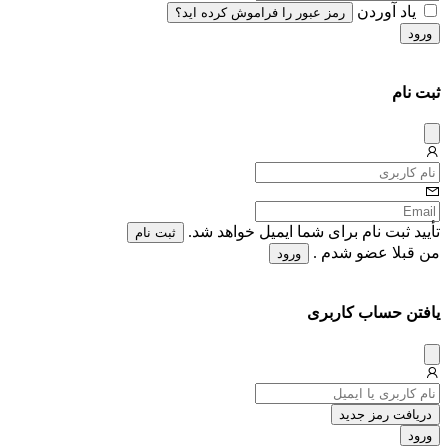
یاد آوردن
رمز عبور را فراموش کرده اید؟
ورود
ثبت نام
دیس
میس
تأیید ثبت نام برای شما ایمیل خواهد شد.
ثبت نام
من قبلا عضو شدم .
ورود
یافتن حساب کاربری
دیس
میس
دریافت رمز جدید
ورود