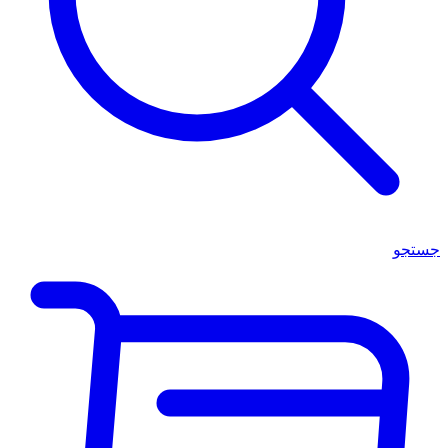
جستجو