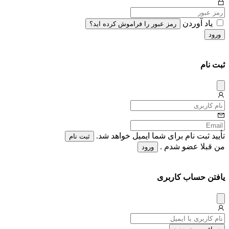
یاد آوردن
رمز عبور را فراموش کرده اید؟
ورود
ثبت نام
دیس
میس
تأیید ثبت نام برای شما ایمیل خواهد شد.
ثبت نام
من قبلا عضو شدم .
ورود
یافتن حساب کاربری
دیس
میس