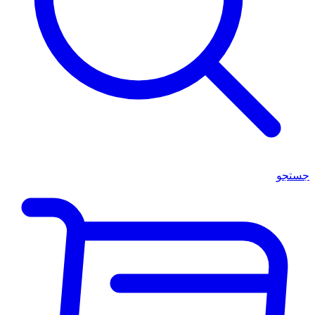
جستجو