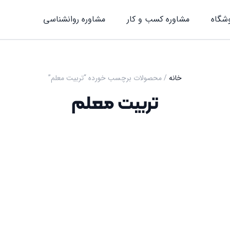
شگاه
مشاوره کسب و کار
مشاوره روان‎شناسی
خانه
/ محصولات برچسب خورده “تربیت معلم”
تربیت معلم