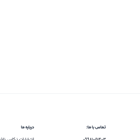
تماس با ما:
درباره ما
۰۹۹۸۱۰۵۱۴۰۳
انتشارات پَرکاس نا