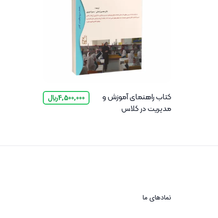
کتاب راهنمای آموزش و
4,500,000
﷼
مدیریت در کلاس
نماد‌های ما