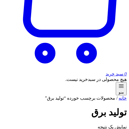
0
سبد خرید
هیچ محصولی در سبدخرید نیست.
منو
خانه
/ محصولات برچسب خورده “تولید برق”
تولید برق
نمایش یک نتیجه