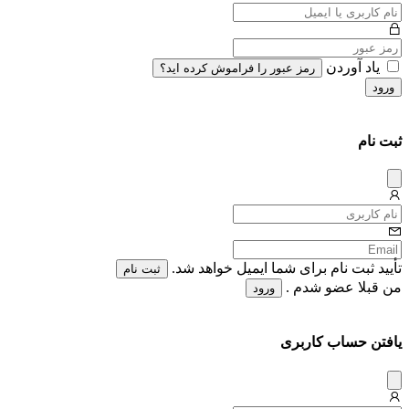
یاد آوردن
رمز عبور را فراموش کرده اید؟
ورود
ثبت نام
دیس
میس
تأیید ثبت نام برای شما ایمیل خواهد شد.
ثبت نام
من قبلا عضو شدم .
ورود
یافتن حساب کاربری
دیس
میس