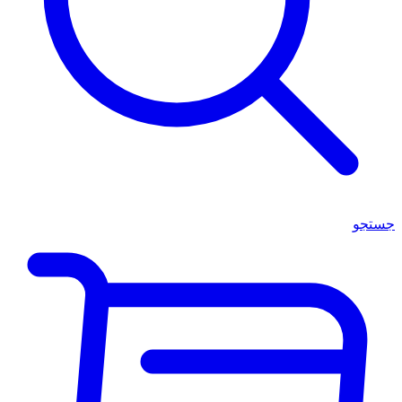
جستجو