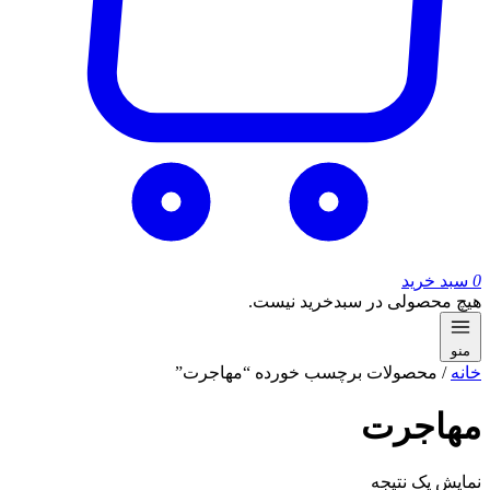
0
سبد خرید
هیچ محصولی در سبدخرید نیست.
منو
خانه
/ محصولات برچسب خورده “مهاجرت”
مهاجرت
نمایش یک نتیجه