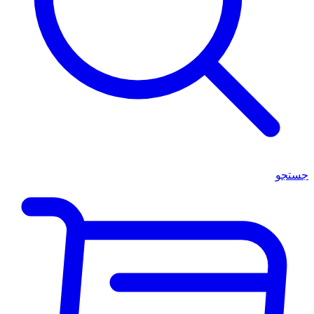
جستجو