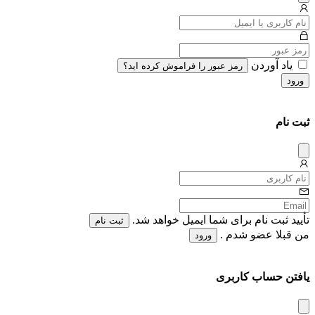
میس
یاد آوردن
رمز عبور را فراموش کرده اید؟
ورود
ثبت نام
دیس
میس
تأیید ثبت نام برای شما ایمیل خواهد شد.
ثبت نام
من قبلا عضو شدم .
ورود
یافتن حساب کاربری
دیس