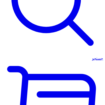
جستجو