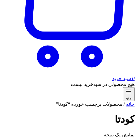
0
سبد خرید
هیچ محصولی در سبدخرید نیست.
منو
خانه
/ محصولات برچسب خورده “کودتا”
کودتا
نمایش یک نتیجه