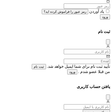
یاد آوردن
رمز عبور را فراموش کرده اید؟
ورود
ثبت نام
دیس
میس
تأیید ثبت نام برای شما ایمیل خواهد شد.
ثبت نام
من قبلا عضو شدم .
ورود
یافتن حساب کاربری
دیس
میس