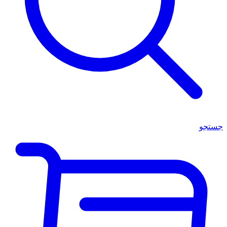
جستجو