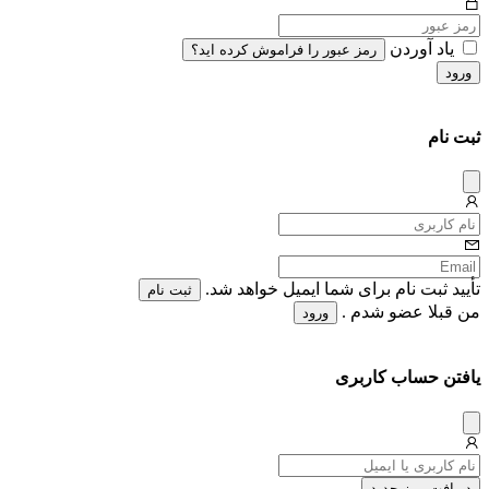
یاد آوردن
رمز عبور را فراموش کرده اید؟
ورود
ثبت نام
دیس
میس
تأیید ثبت نام برای شما ایمیل خواهد شد.
ثبت نام
من قبلا عضو شدم .
ورود
یافتن حساب کاربری
دیس
میس
دریافت رمز جدید