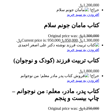
1,200,000
﷼
حراج!
افزودن به سبد خرید
کتاب مامان جونم سلام
1,300,000
﷼
Original price was:
1,300,000﷼.
950,000
﷼
Current price is: 950,000﷼.
افزودن به سبد خرید
کتاب تربیت فرزند (کودک و نوجوان)
1,800,000
﷼
حراج!
افزودن به سبد خرید
کتاب پدر، مادر، معلم: من نوجوانم –
چاپ بیست و پنجم
1,250,000
﷼
Original price was: