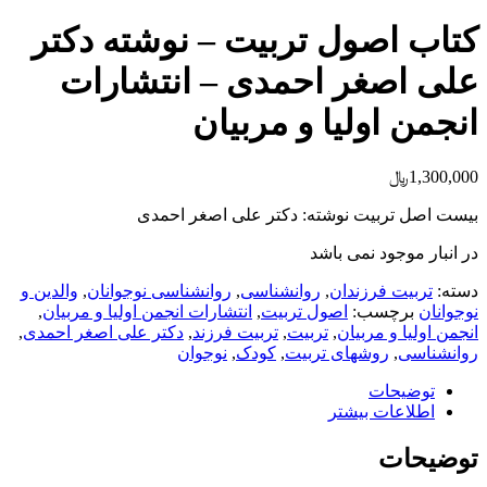
کتاب اصول تربیت – نوشته دکتر
علی اصغر احمدی – انتشارات
انجمن اولیا و مربیان
1,300,000
﷼
بیست اصل تربیت نوشته: دکتر علی اصغر احمدی
در انبار موجود نمی باشد
دسته:
تربیت فرزندان
,
روانشناسی
,
روانشناسی نوجوانان
,
والدین و
نوجوانان
برچسب:
اصول تربیت
,
انتشارات انجمن اولیا و مربیان
,
انجمن اولیا و مربیان
,
تربیت
,
تربیت فرزند
,
دکتر علی اصغر احمدی
,
روانشناسی
,
روشهای تربیت
,
کودک
,
نوجوان
توضیحات
اطلاعات بیشتر
توضیحات