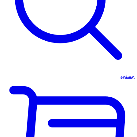
جستجو