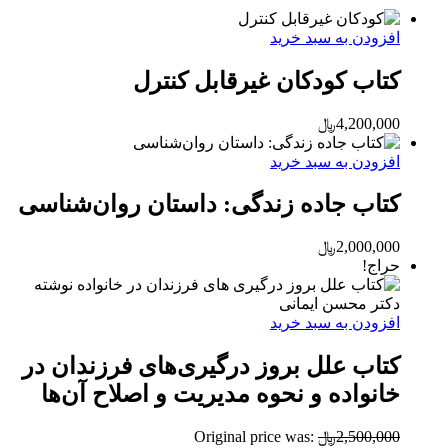
افزودن به سبد خرید
کتاب کودکان غیر‌قابل کنترل
4,200,000
﷼
افزودن به سبد خرید
کتاب جاده زندگی: داستان روان‌شناسی
2,000,000
﷼
حراج!
افزودن به سبد خرید
کتاب علل بروز درگیری‌های فرزندان در
خانواده و نحوه مدیریت و اصلاح آن‌ها
2,500,000
﷼
Original price was: