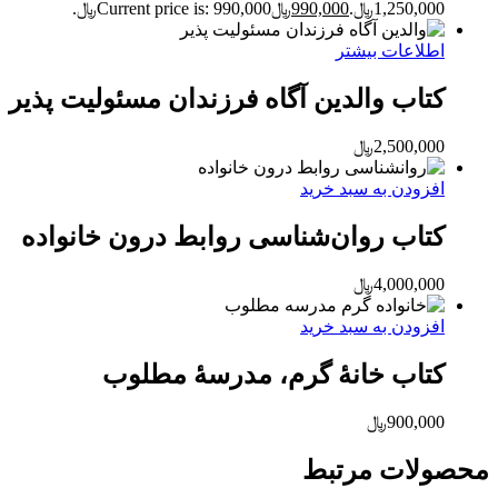
1,250,000﷼.
990,000
﷼
Current price is: 990,000﷼.
اطلاعات بیشتر
کتاب والدین آگاه فرزندان مسئولیت پذیر
2,500,000
﷼
افزودن به سبد خرید
کتاب روان‌شناسی روابط درون خانواده
4,000,000
﷼
افزودن به سبد خرید
کتاب خانۀ گرم، مدرسۀ مطلوب
900,000
﷼
محصولات مرتبط