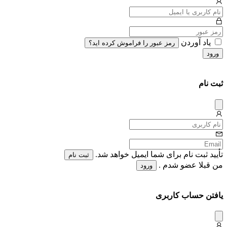
یاد آوردن
رمز عبور را فراموش کرده اید؟
ورود
ثبت نام
دیس
میس
تأیید ثبت نام برای شما ایمیل خواهد شد.
ثبت نام
من قبلا عضو شدم .
ورود
یافتن حساب کاربری
دیس
میس