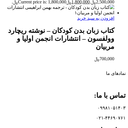
2,500,000﷼.
1,800,000
﷼
Current price is: 1,800,000﷼.
افزودن به سبد خرید
کتاب زبان بدن کودکان – نوشته ریچارد
وولفسون – انتشارات انجمن اولیا و
مربیان
700,000
﷼
نماد‌های ما
تماس با ما:
۰۹۹۸۱۰۵۱۴۰۳
۰۲۱-۴۴۶۹۰۷۶۱