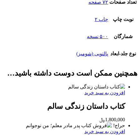
تعداد صفحات
۷۲ صفحه
نوبت چاپ
چاپ ۲
شمارگان
۵۰۰ نسخه
نوع جلد-ابعاد
پالتویی (شومیز)
همچنین ممکن است دوست داشته باشید…
افزودن به سبد خرید
کتاب داستان زندگی سالم
1,800,000
﷼
حراج!
افزودن به سبد خرید