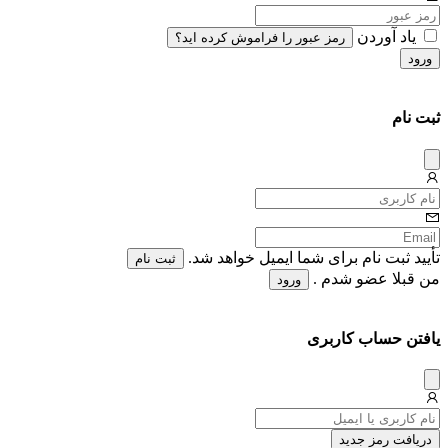
یاد آوردن
رمز عبور را فراموش کرده اید؟
ورود
ثبت نام
دیس
میس
تأیید ثبت نام برای شما ایمیل خواهد شد.
ثبت نام
من قبلا عضو شدم .
ورود
یافتن حساب کاربری
دیس
میس
دریافت رمز جدید