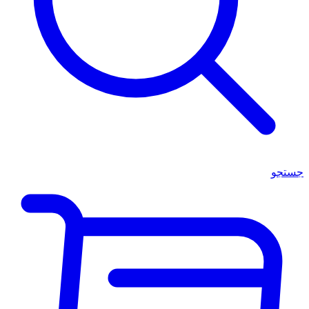
جستجو