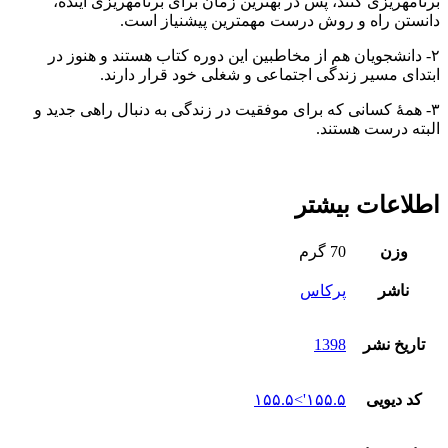
برنامه‏‎ریزی کنند، پس در بهترین زمان برای برنامه‎ریزی آینده،
دانستن راه و روش درست مهم‎ترین پیش‎نیاز است.
۲- دانشجویان هم از مخاطبین این دوره کتاب هستند و هنوز در
ابتدای مسیر زندگی اجتماعی و شغلی خود قرار دارند.
۳- همۀ کسانی که برای موفقیت در زندگی به دنبال راهی جدید و
البته درست هستند.
اطلاعات بیشتر
وزن
70 گرم
ناشر
پرکاس
تاریخ نشر
1398
کد دیویی
۱۵۵.۵'>۱۵۵.۵