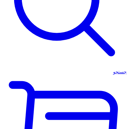
جستجو