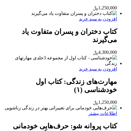
1,250,000
﷼
افزودن به سبد خرید
کتاب دختران و پسران متفاوت یاد
می‌گیرند
4,300,000
﷼
افزودن به سبد خرید
مهارت‌های زندگی: کتاب اول
خودشناسی (۱)
1,250,000
﷼
اطلاعات بیشتر
کتاب پروانه شو: حرف‌هایی خودمانی