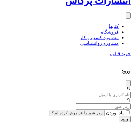
انتشارات پَرکاس
کتاب‎ها
فروشگاه
مشاوره کسب و کار
مشاوره روان‎شناسی
خرید قالب
ورود
دیس
میس
یاد آوردن
رمز عبور را فراموش کرده اید؟
ورود