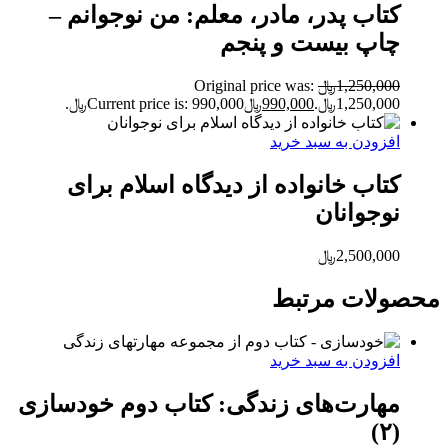
کتاب پدر، مادر، معلم: من نوجوانم –
چاپ بیست و پنجم
1,250,000
﷼
Original price was:
1,250,000﷼.
990,000
﷼
Current price is: 990,000﷼.
افزودن به سبد خرید
کتاب خانواده از دیدگاه اسلام برای
نوجوانان
2,500,000
﷼
محصولات مرتبط
افزودن به سبد خرید
مهارت‌های زندگی: کتاب دوم خودسازی
(۲)