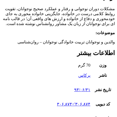
مشکلات دوران نوجوانی و رفتار و عملکرد صحیح نوجوانان، تقویت
روابط کلامی درست در خانواده، جایگزینی خانواده‌ محوری به جای
خودمحوری و دفاع از خانواده و ارزش‌ های واقعی آن؛ در قالب نامه‏
ای برای نوجوانان از زبان یک مشاور روان‏شناس نوشته شده است.
موضوعات:
والدین و نوجوانان تربیت خانوادگی نوجوانان – روان‌شناسی
اطلاعات بیشتر
وزن
70 گرم
ناشر
پرکاس
تاریخ نشر
۹۳/۰۶/۳۱
کد دیویی
۳۰۶.۸۷۴'>۳۰۶.۸۷۴