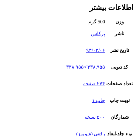
اطلاعات بیشتر
وزن
500 گرم
ناشر
پرکاس
تاریخ نشر
۹۳/۰۲/۰۶
کد دیویی
۳۳۸.۹۵۵'>۳۳۸.۹۵۵
تعداد صفحات
۲۷۴ صفحه
نوبت چاپ
چاپ ۱
شمارگان
۵۰۰ نسخه
نوع جلد-ابعاد
رقعی (شومیز)