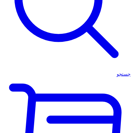
جستجو