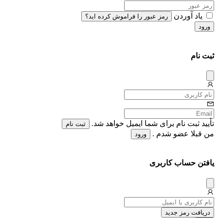
یاد آوردن
رمز عبور را فراموش کرده اید؟
ورود
ثبت نام
دیس
میس
تأیید ثبت نام برای شما ایمیل خواهد شد.
ثبت نام
من قبلا عضو شدم .
ورود
یافتن حساب کاربری
دیس
میس
دریافت رمز جدید