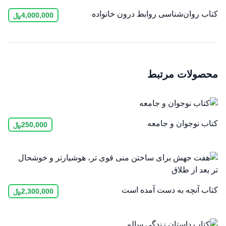
کتاب روان‌شناسی روابط درون خانواده
4,000,000
﷼
محصولات مرتبط
کتاب نوجوان و جامعه
250,000
﷼
کتاب آنچه به دست آمده است
2,300,000
﷼