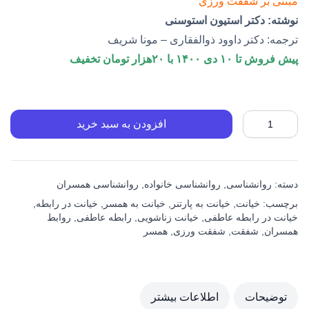
مبتنی بر شفقت ورزی
نوشته: دکتر استیون استوسنی
ترجمه: دکتر داوود ذوالفقاری – مونا شریف
پیش فروش تا ۱۰ دی ۱۴۰۰ با ۲۰هزار تومان تخفیف
افزودن به سبد خرید
دسته:
روانشناسی
,
روانشناسی خانواده
,
روانشناسی همسران
برچسب:
خیانت
,
خیانت به پارتنر
,
خیانت به همسر
,
خیانت در رابطه
,
خیانت در رابطه عاطفی
,
خیانت زناشویی
,
رابطه عاطفی
,
روابط
همسران
,
شفقت
,
شفقت ورزی
,
همسر
توضیحات
اطلاعات بیشتر