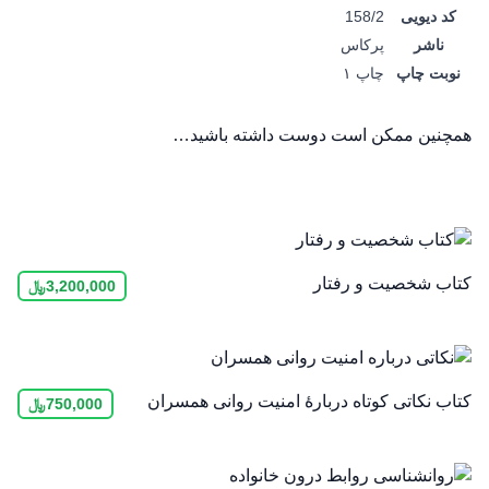
کد دیویی
158/2
ناشر
پرکاس
نوبت چاپ
چاپ ۱
همچنین ممکن است دوست داشته باشید…
کتاب شخصیت و رفتار
3,200,000
﷼
کتاب نکاتی کوتاه دربارۀ امنیت روانی همسران
750,000
﷼