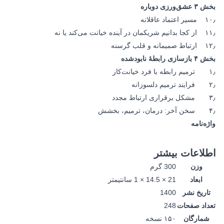
بخش ۳ عشق‌ورزی دوباره
۱۰٫ مسیر اعتماد عاقلانه
۱۱٫ از کجا بدانیم شریکمان در آینده خیانت می‌‌کند یا نه
۱۲٫ ارتباط صمیمانه و قلب گرسنه
بخش ۴ بازسازی رابطۀ نابودشده
۱٫ ترمیم رابطه با فرد خیانت‌کار
۲٫ فرایند ترمیم دلسوزانه
۳٫ مشکل برقراری ارتباط مجدد
۴٫ سخن آخر: درمان، ترمیم، بخشش
واژه‌نامه
اطلاعات بیشتر
وزن
300 گرم
ابعاد
21 × 14.5 × 1 سانتیمتر
تاریخ نشر
1400
تعداد صفحات
248
شمارگان
۱۵۰ نسخه