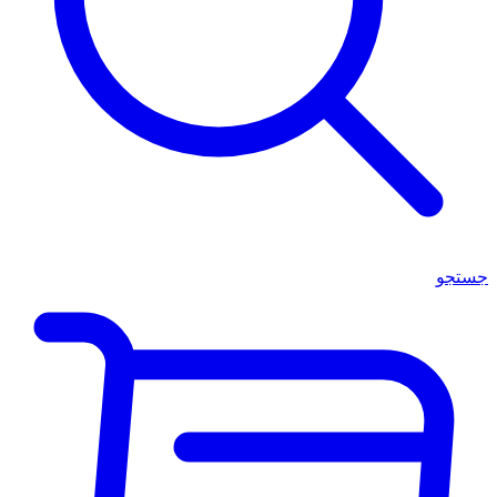
جستجو