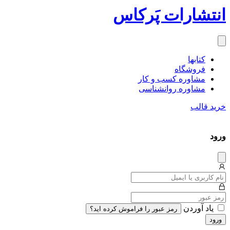
انتشارات پَرکاس
کتاب‎ها
فروشگاه
مشاوره کسب و کار
مشاوره روان‎شناسی
خرید قالب
ورود
دیس
میس
یاد آوردن
رمز عبور را فراموش کرده اید؟
ورود