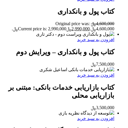
کتاب پول و بانکداری
4,600,000
﷼
Original price was:
4,600,000﷼.
2,990,000
﷼
Current price is: 2,990,000﷼.
افزودن به سبد خرید
کتاب پول و بانکداری – ویرایش دوم
7,500,000
﷼
افزودن به سبد خرید
کتاب بازاریابی خدمات بانکی: مبتنی بر
بازاریابی محلی
3,500,000
﷼
افزودن به سبد خرید