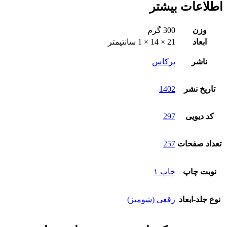
-
اطلاعات بیشتر
دوره
۲جلدی
وزن
300 گرم
عدد
ابعاد
21 × 14 × 1 سانتیمتر
ناشر
پرکاس
تاریخ نشر
1402
کد دیویی
297
تعداد صفحات
257
نوبت چاپ
چاپ ۱
نوع جلد-ابعاد
رقعی (شومیز)