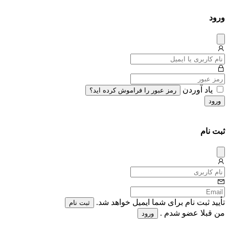
ورود
دیس
میس
یاد آوردن
رمز عبور را فراموش کرده اید؟
ورود
ثبت نام
دیس
میس
تأیید ثبت نام برای شما ایمیل خواهد شد.
ثبت نام
من قبلا عضو شدم .
ورود