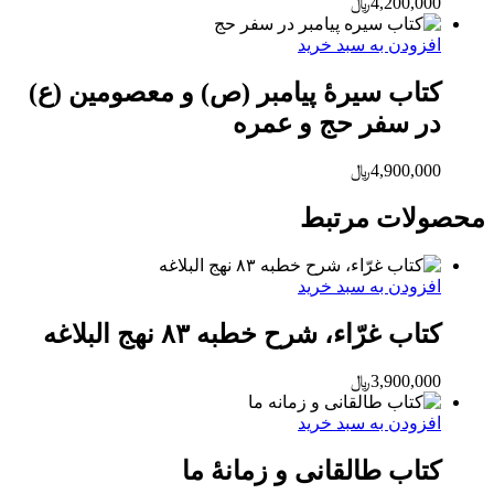
4,200,000
﷼
افزودن به سبد خرید
کتاب سیرۀ پیامبر (ص) و معصومین (ع)
در سفر حج و عمره
4,900,000
﷼
محصولات مرتبط
افزودن به سبد خرید
کتاب غرّاء، شرح خطبه ۸۳ نهج البلاغه
3,900,000
﷼
افزودن به سبد خرید
کتاب طالقانی و زمانۀ ما