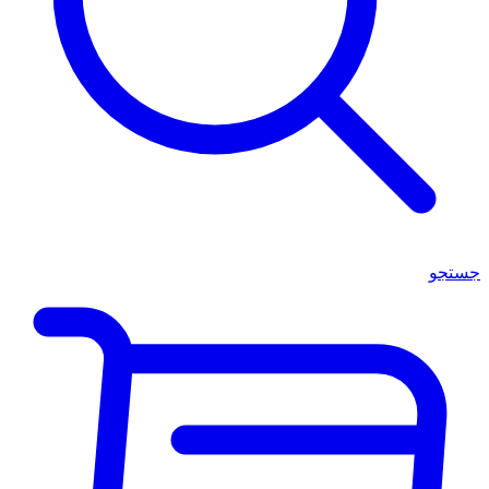
جستجو