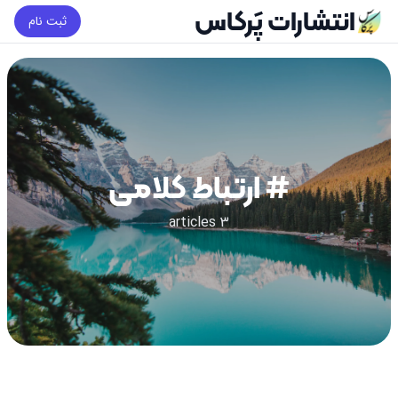
انتشارات پَرکاس
ثبت نام
# ارتباط کلامی
3 articles