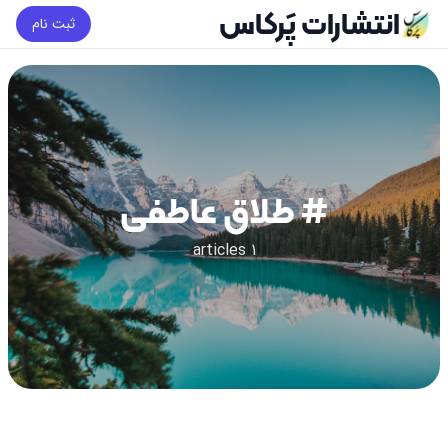
انتشارات پَرکاس
ثبت نام
# طلاق عاطفی
1 articles