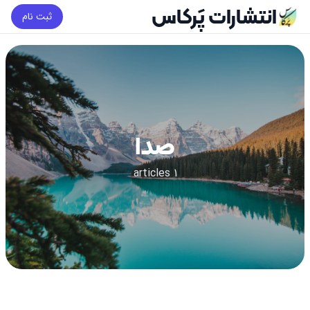
انتشارات پَرکاس
ثبت نام
صدا
1 articles