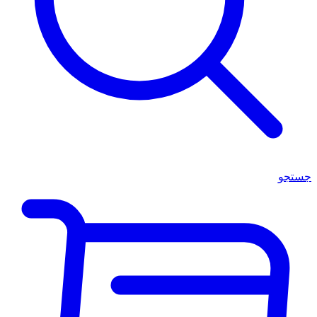
جستجو