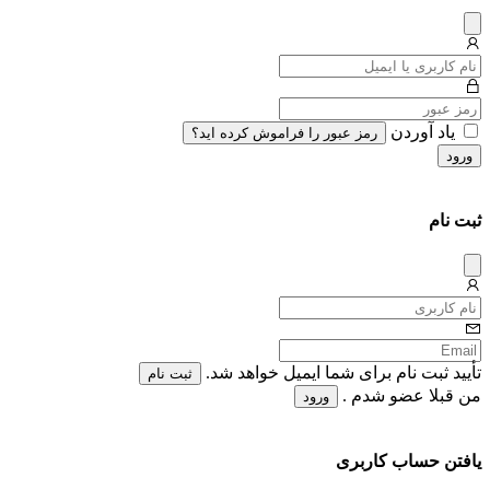
دیس
میس
یاد آوردن
رمز عبور را فراموش کرده اید؟
ورود
ثبت نام
دیس
میس
تأیید ثبت نام برای شما ایمیل خواهد شد.
ثبت نام
من قبلا عضو شدم .
ورود
یافتن حساب کاربری