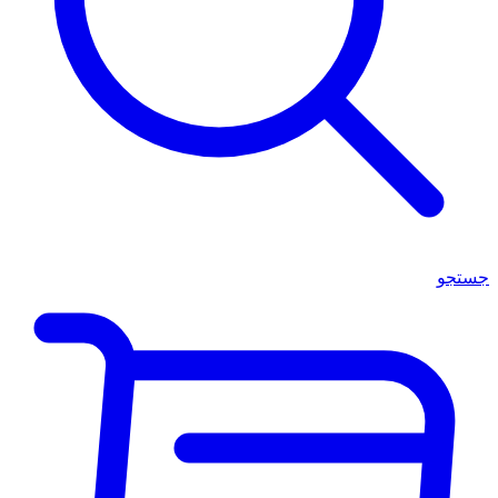
جستجو