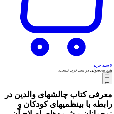
0
سبد خرید
هیچ محصولی در سبدخرید نیست.
منو
معرفی کتاب چالش‎‏های والدین در
رابطه با بی‏‎نظمی‏‎های کودکان و
نوجوانان و شیوه‌های اصلاح آن