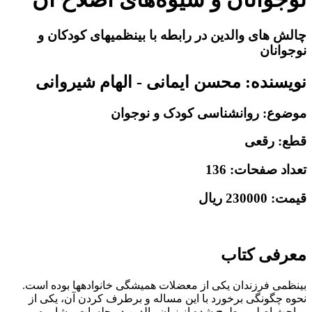
چالش های والدین در رابطه با بی‏‎نظمی‏‎های کودکان و
نوجوانان
نویسنده: محسن ایمانی - الهام شیروانی
موضوع: روانشناسی کودک و نوجوان
قطع: رقعی
تعداد صفحات: 136
قیمت: 230000 ریال
معرفی کتاب
بی‏‎نظمی فرزندان یکی از معضلات همیشگی خانواده‎‏ها بوده است.
نحوه چگونگی برخورد با این مساله و برطرف کردن آن، یکی از
مباحث اصلی مطرح شده از زبان والدین در جلسات مشاوره