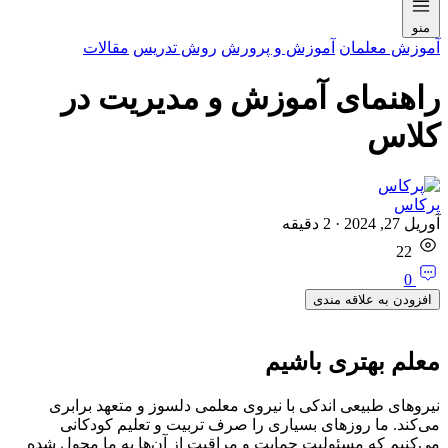
منو
آموزش معلمان
آموزش و پرورش
روش تدریس
مقالات
راهنمای آموزش و مدیریت در
کلاس
پرکاس
آوریل 27, 2024
·
2
دقیقه
22
0
افزودن به علاقه مندی
معلم بهتری باشیم
نیروهای طبیعی اندكی با نیروی معلمی دلسوز و متعهد برابری
می‌كند. ما روزهای بسیاری را صرف تربیت و تعلیم كودكانی
می‌کنیم كه مسئولیت حمایت و مراقبت از آن‌ها به ما محول شده