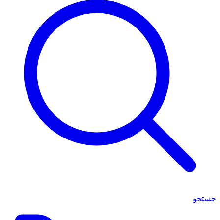
جستجو