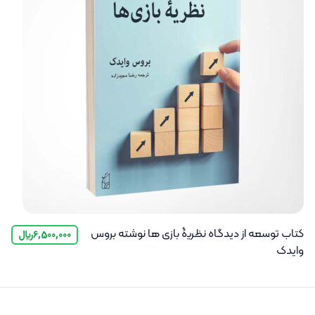
کتاب توسعه از دیدگاه نظریۀ بازی‌ ها نوشته بروس
6,500,000
﷼
وایدک