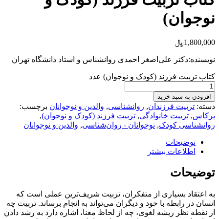
نوجوان)
1,800,000
﷼
نویسنده:دکتر علی‌اصغر احمدی روانشناس و استاد دانشگاه تهران
کتاب تربیت فرزند (کودک و نوجوان) عدد
افزودن به سبد خرید
دسته:
تربیت فرزندان
,
روانشناسی
,
والدین و نوجوانان
برچسب:
پرکاس
,
تربیت خانوادگی
,
تربیت فرزند (کودک و نوجوان)
,
روانشناسی کودک
,
نوجوانان - روان‌شناسی
,
والدین و نوجوانان
توضیحات
اطلاعات بیشتر
توضیحات
به اعتقاد بسیاری از متفکران، تربیت شریف‌ترین عملی است که
انسان در رابطه با خود و دیگران می‌تواند به انجام برساند. تربیت چه
از نقطه نظر ریشه لغوی، چه از لحاظ معنا، اشاره دارد به رشد دادن