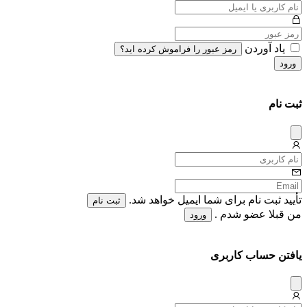
یاد آوردن
رمز عبور را فراموش کرده اید؟
ورود
ثبت نام
دیس
میس
تأیید ثبت نام برای شما ایمیل خواهد شد.
ثبت نام
من قبلا عضو شدم .
ورود
یافتن حساب کاربری
دیس
میس