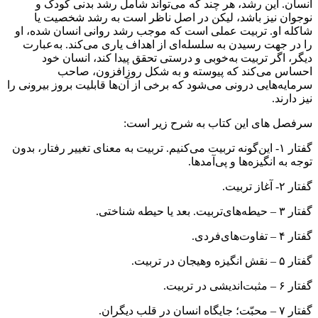
انسان. این رشد، هر چند که می‌تواند شامل رشد بدنی کودک و
نوجوان نیز باشد، لیکن در اصل ناظر است به رشد شخصیت یا
شاکله او. تربیت عملی است که موجب رشد روانی انسان شده، او
را در جهت رسیدن به سلسله‌ای از اهداف یاری می‌کند. به‌عبارت
دیگر، اگر تربیت به‌خوبی و درستی تحقق پیدا کند، انسان خود
احساس می‌کند که پیوسته و به شکل روزافزون، صاحب
سرمایه‌هایی درونی می‌شود که برخی از آن‌ها قابلیت بروز بیرونی را
نیز دارند.
سرفصل های این کتاب به شرح زیر است:
گفتار ۱- این‌گونه تربیت می‌کنیم. تربیت به معنای تغییر رفتار، بدون
توجه به انگیزه‌ها و پی‌آمدها.
گفتار‌ ۲- آغاز تربیت‌.
گفتار ۳ – حیطه‌های‌تربیت‌. بعد یا حیطه شناختی‌.
گفتار ۴ – تفاوت‌های‌فردی‌.
گفتار‌ ۵ – نقش انگیزه‌ وهیجان در تربیت‌.
گفتار‌ ۶ – مثبت‌اندیشی در تربیت.
گفتار‌ ۷ – محبّت؛ جایگاه انسان در قلب دیگران.