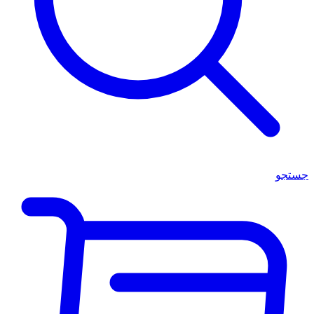
جستجو