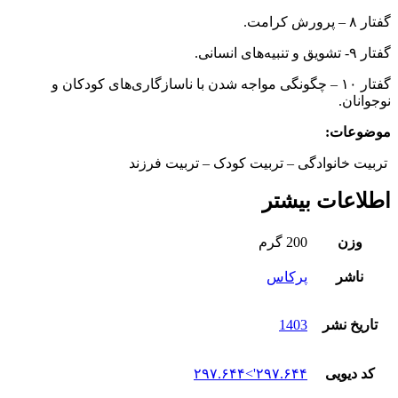
گفتار‌ ۸ – پرورش کرامت.
گفتار‌ ۹- تشویق و تنبیه‌های انسانی.
گفتار‌ ۱۰ – چگونگی مواجه شدن با ناسازگاری‌های کودکان و
نوجوانان.
موضوعات:
تربیت خانوادگی – تربیت کودک – تربیت فرزند
اطلاعات بیشتر
وزن
200 گرم
ناشر
پرکاس
تاریخ نشر
1403
کد دیویی
۲۹۷.۶۴۴'>۲۹۷.۶۴۴