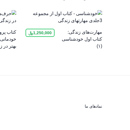
مهارت‌های زندگی:
کتاب پرو
1,250,000
﷼
کتاب اول خودشناسی
خودمانی ب
(۱)
بهتر در 
نماد‌های ما