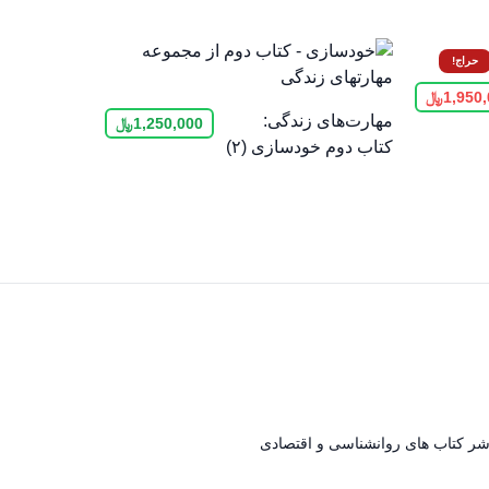
حراج!
1,950
﷼
مهارت‌های زندگی:
1,250,000
﷼
کتاب دوم خودسازی (۲)
اشر کتاب های روانشناسی و اقتصادی