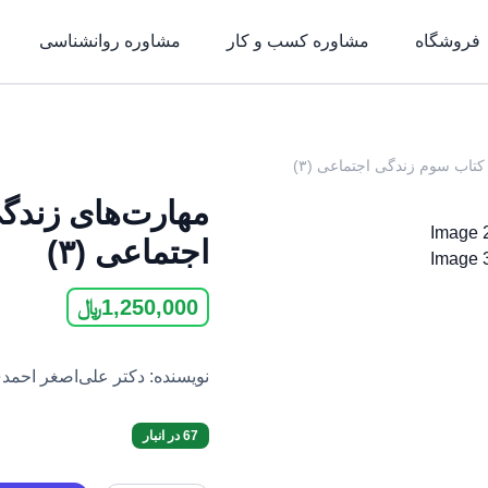
فروشگاه
مشاوره کسب و کار
مشاوره روان‎شناسی
کتاب سوم زندگی اجتماعی (۳)
مهارت‌های زندگ
اجتماعی (۳)
1,250,000
﷼
نویسنده: دکتر علی‌اصغر احمد
67 در انبار