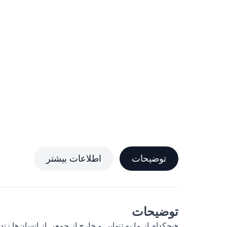
توضیحات
اطلاعات بیشتر
توضیحات
هیچکدام از ما به تنهایی و خارج از جمعی از انسان‌ها زند