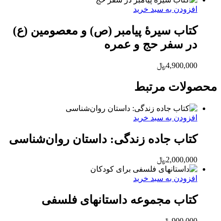
افزودن به سبد خرید
کتاب سیرۀ پیامبر (ص) و معصومین (ع)
در سفر حج و عمره
4,900,000
﷼
محصولات مرتبط
افزودن به سبد خرید
کتاب جاده زندگی: داستان روان‌شناسی
2,000,000
﷼
افزودن به سبد خرید
کتاب مجموعه داستان‏های فلسفی
900,000
﷼