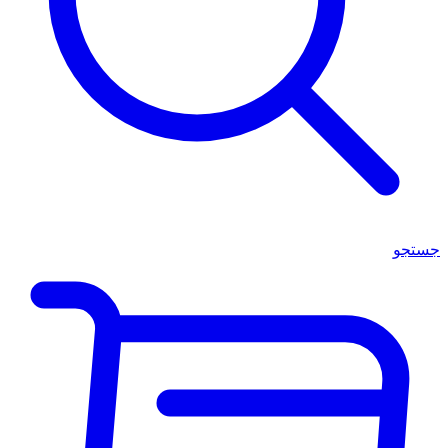
جستجو