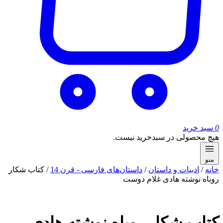
0
سبد خرید
هیچ محصولی در سبدخرید نیست.
منو
خانه
/
ادبیات و داستان
/
داستان‌های فارسی - قرن 14
/ کتاب شکار
روباه نوشته هادی غلام دوست
کتاب شکار روباه نوشته هادی