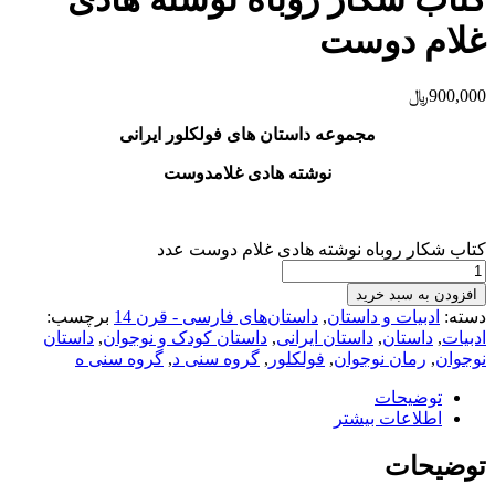
غلام دوست
900,000
﷼
مجموعه داستان های فولکلور ایرانی
ن
وشته هادی غلامدوست
کتاب شکار روباه نوشته هادی غلام دوست عدد
افزودن به سبد خرید
دسته:
ادبیات و داستان
,
داستان‌های فارسی - قرن 14
برچسب:
ادبیات
,
داستان‌
,
داستان ایرانی
,
داستان کودک و نوجوان
,
داستان
نوجوان
,
رمان نوجوان
,
فولکلور
,
گروه سنی د
,
گروه سنی ه
توضیحات
اطلاعات بیشتر
توضیحات