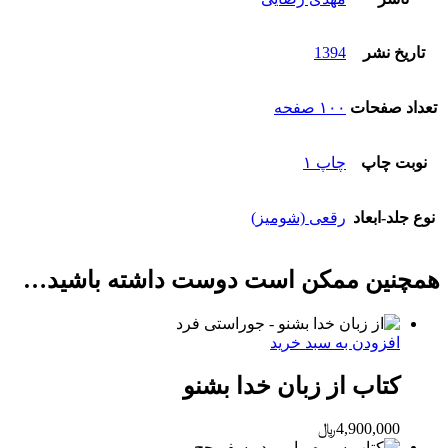
تاریخ نشر
1394
تعداد صفحات
۱۰۰ صفحه
نوبت چاپ
چاپ ۱
نوع جلد-ابعاد
رقعی (شومیز)
همچنین ممکن است دوست داشته باشید…
افزودن به سبد خرید
کتاب از زبان خدا بشنو
4,900,000
﷼