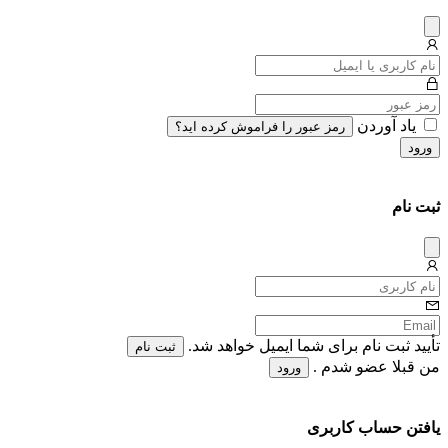
دیس
میس
یاد آوردن
رمز عبور را فراموش کرده اید؟
ورود
ثبت نام
دیس
میس
تأیید ثبت نام برای شما ایمیل خواهد شد.
ثبت نام
من قبلا عضو شدم .
ورود
یافتن حساب کاربری