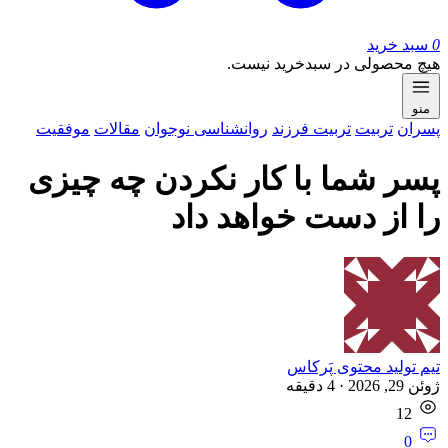
0
سبد خرید
هیچ محصولی در سبدخرید نیست.
منو
پسران
تربیت
تربیت فرزند
روان‎شناسی نوجوان
مقالات
موفقیت
پسر شما با کار نکردن چه چیزی
را از دست خواهد داد
تیم تولید محتوی پَرکاس
ژوئن 29, 2026
·
4
دقیقه
12
0