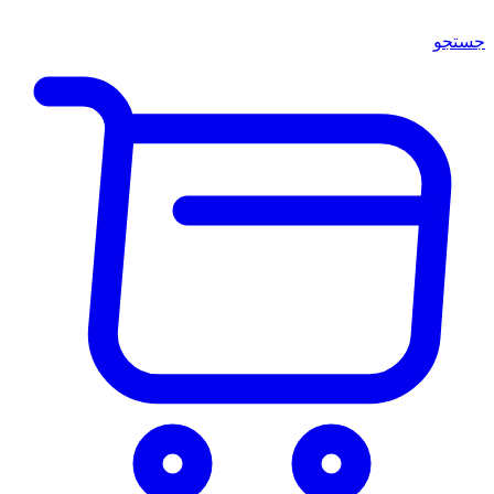
جستجو