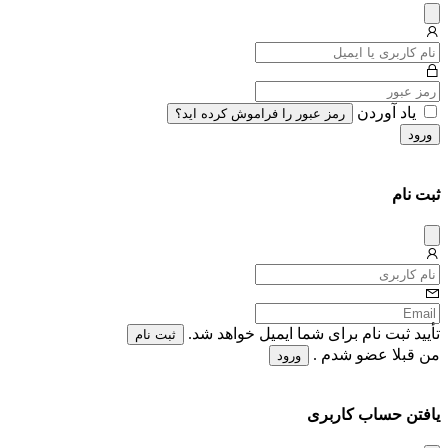
دیس
میس
یاد آوردن
رمز عبور را فراموش کرده اید؟
ورود
ثبت نام
دیس
میس
تأیید ثبت نام برای شما ایمیل خواهد شد.
ثبت نام
من قبلا عضو شدم .
ورود
یافتن حساب کاربری