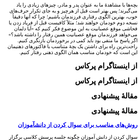
بچه‌ها با مشاهدۀ ما به عنوان پدر و مادر، چیزهای زیادی را یاد
می‌گیرند؛ پس بهتر است قبل از هرچیز و به جای تکرار حرف‌های
خوب، بهترین الگوی رفتاری فرزندمان باشیم؛ چرا که آنها دقیقاً
نسخه دوم خودمان خواهند شد؛ مثلاً کافیست قبل از فریاد زدن یا
فحاشی موقع عصبانیت به این موضوع فکر کنیم که «آیا دلمان
می‌خواهد فرزندمان موقع عصبانیت همین رفتار را داشته باشد؟»
اگر پاسخ ما منفی بود باید کمی در برخوردمان بازنگری کنیم.
راحت‌ترین راه برای داشتن یک بچۀ متناسب با فاکتورهای ذهنی‎مان
این است که خودمان مناسب همان الگوی ذهنی رفتار کنیم.
از اینستاگرام پرکاس
از اینستاگرام پرکاس
مقالۀ پیشنهادی
مقالۀ پیشنهادی
روش‌های مناسب برای سوال کردن از دانش‎آموزان
سوال کردن از دانش آموزان چگونه جلسه پرسش کلاسی برگزار