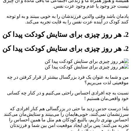
همیشه و هنوز همراه ما و زندگی اجتماعی ما باقی مانده و آن چیزی
نیست جز وجود یا عدم وجود عزت نفس.
یادمان باشد وقتی والدین فرزندشان را به خوبی ببینند و به او توجه
کنند کودک در آینده عزت نفس را به قایت تجربه می‌کند.
2. هر روز چیزی برای ستایش کودکت پیدا کن
2. هر روز چیزی برای ستایش کودکت پیدا کن
من و شما به عنوان یک فرد بزرگسال بیشتر از قرار کرفتن در چه
موقعیتی لذت می‌بریم؟
نسبت به چه افرادی احساس راحتی می‌کنیم و در کنار چه کسانی
خود واقعی‌مان هستیم !
بله! درست حدس زدید ما حتی در بزرگسالی هم کنار افرادی که
سرزنشمان نمی‌کنند، خوبی‌هایمان را می‌بینند و ستایش‌مان می‌کنند
احساس بهتری داریم، بالتبع کودکان هم مثل ما همین احساس را
تجربه می‌کنند؛ پس برای ایجاد موقعیت امن بین شما و فرزندتان
کمی ستایش هرروزه لازم است.