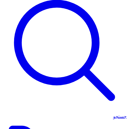
جستجو