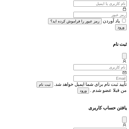
یاد آوردن
رمز عبور را فراموش کرده اید؟
ورود
ثبت نام
دیس
میس
تأیید ثبت نام برای شما ایمیل خواهد شد.
ثبت نام
من قبلا عضو شدم .
ورود
یافتن حساب کاربری
دیس
میس