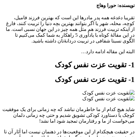
نویسنده: حورا وهاج
تقریبا دغدغه همه پدر مادرها این است که بهترین فرزند فامیل،
کوچه، محله، شهر یا اگر بتوانند بهترین بچه دنیا را تربیت کنند، فارغ
از اینکه تربیت فرزند هم مثل همه چیز در این جهان نسبی است. ما
در این مقالۀ کوتاه با یادآوری 5 راهکار به شما کمک می‌کنیم تا
الگوی نسبتا شفافی در تربیت دردانۀتان داشته باشید.
البته این مقاله ادامه دارد…
1- تقویت عزت نفس کودک
1- تقویت عزت نفس کودک
شاید هیچ کدام از ما خاطرمان نباشد که چه زمانی برای یک موفقیت
کوچک یا دستاورد کودکی تشویق شدیم و حتی چه زمانی دلمان
می‌خواست از ما و رفتارمان تمجید شود اما نشد!
در حقیقت هیچکدام از این موقعیت‌ها در ذهنمان نیست اما آثار آن تا