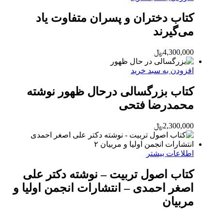
کتاب دختران و پسران متفاوت یاد
می‌گیرند
4,300,000
﷼
افزودن به سبد خرید
کتاب بزرگسالی درحال ظهور نوشته
محمدرضا فتحی
2,300,000
﷼
اطلاعات بیشتر
کتاب اصول تربیت – نوشته دکتر علی
اصغر احمدی – انتشارات انجمن اولیا و
مربیان