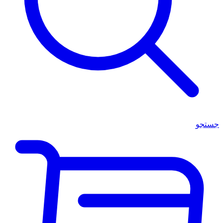
جستجو