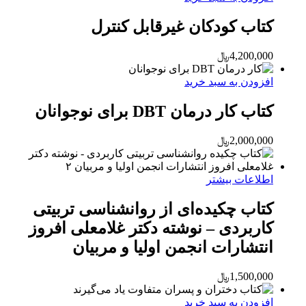
کتاب کودکان غیر‌قابل کنترل
4,200,000
﷼
افزودن به سبد خرید
کتاب کار درمان DBT برای نوجوانان
2,000,000
﷼
اطلاعات بیشتر
کتاب چکیده‌ای از روانشناسی تربیتی
کاربردی – نوشته دکتر غلامعلی افروز
انتشارات انجمن اولیا و مربیان
1,500,000
﷼
افزودن به سبد خرید