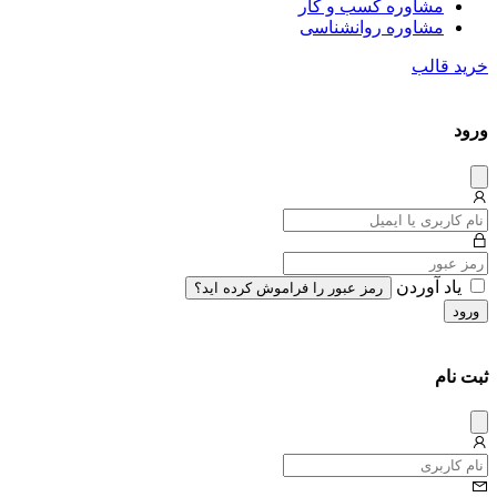
مشاوره کسب و کار
مشاوره روان‎شناسی
خرید قالب
ورود
دیس
میس
یاد آوردن
رمز عبور را فراموش کرده اید؟
ورود
ثبت نام
دیس
میس