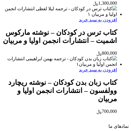
1,300,000
﷼
افزودن به سبد خرید
کتاب ترس در کودکان – نوشته مارکوس
اشمیت – انتشارات انجمن اولیا و مربیان
800,000
﷼
افزودن به سبد خرید
کتاب زبان بدن کودکان – نوشته ریچارد
وولفسون – انتشارات انجمن اولیا و
مربیان
700,000
﷼
نماد‌های ما