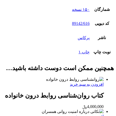
شمارگان
۱۵۰ نسخه
کد دیویی
89142/616
ناشر
پرکاس
نوبت چاپ
چاپ ۱
همچنین ممکن است دوست داشته باشید…
افزودن به سبد خرید
کتاب روان‌شناسی روابط درون خانواده
4,000,000
﷼