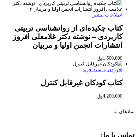
اطلاعات بیشتر
کتاب چکیده‌ای از روانشناسی تربیتی
کاربردی – نوشته دکتر غلامعلی افروز
انتشارات انجمن اولیا و مربیان
1,500,000
﷼
افزودن به سبد خرید
کتاب کودکان غیر‌قابل کنترل
4,200,000
﷼
نماد‌های ما
تماس با ما: