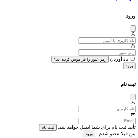
ورود
دیس
میس
یاد آوردن
رمز عبور را فراموش کرده اید؟
ورود
ثبت نام
دیس
میس
تأیید ثبت نام برای شما ایمیل خواهد شد.
ثبت نام
من قبلا عضو شدم .
ورود