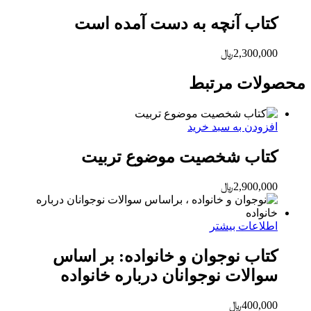
کتاب آنچه به دست آمده است
2,300,000
﷼
محصولات مرتبط
افزودن به سبد خرید
کتاب شخصیت موضوع تربیت
2,900,000
﷼
اطلاعات بیشتر
کتاب نوجوان و خانواده: بر اساس
سوالات نوجوانان درباره خانواده
400,000
﷼