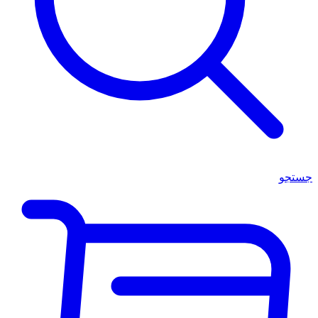
جستجو