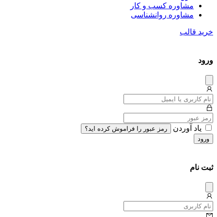
مشاوره کسب و کار
مشاوره روان‎شناسی
خرید قالب
ورود
دیس
میس
یاد آوردن
رمز عبور را فراموش کرده اید؟
ورود
ثبت نام
دیس
میس