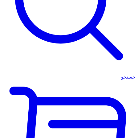
جستجو