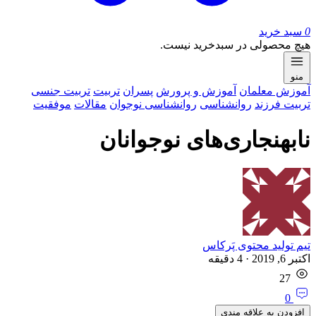
0
سبد خرید
هیچ محصولی در سبدخرید نیست.
منو
آموزش معلمان
آموزش و پرورش
پسران
تربیت
تربیت جنسی
تربیت فرزند
روان‏‎شناسی
روان‎شناسی نوجوان
مقالات
موفقیت
نابهنجاری‌های نوجوانان
تیم تولید محتوی پَرکاس
اکتبر 6, 2019
·
4
دقیقه
27
0
افزودن به علاقه مندی