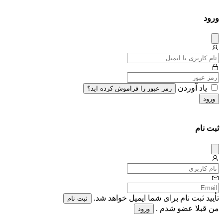
ورود
دیس
میس
یاد آوردن
رمز عبور را فراموش کرده اید؟
ورود
ثبت نام
دیس
میس
تأیید ثبت نام برای شما ایمیل خواهد شد.
ثبت نام
من قبلا عضو شدم .
ورود