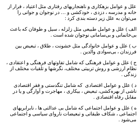
علل و عوامل بزهکاری و ناهنجاری‎های رفتاری مثل اعتیاد ، فرار از
خانه و مدرسه ، دزدی ، خودکشی و … در نوجوان و جوانی را
می‌توان به علل زیر دسته بندی کرد :
الف ) علل و عوامل طبیعی مثل زلزله ، سیل و طوفان که باعث
بی‌خانمانی و بی‌سامانی نوجوان شده است .
ب ) علل و عوامل خانوادگی مثل خشونت ، طلاق ، تبعیض بین
فرزندان ، بی‌سوادی والدین .
ج ) علل و عوامل فرهنگی که شامل تفاوتهای فرهنگی و اعتقادی ،
نظام ارزشی و روش تربیتی مختلف، نگرشها و تلقیات مختلف از
زندگی .
د ) علل و عوامل اقتصادی که شامل تنگدستی و فقر اقتصادی
ناشی از بهره‌کشی، تبعیض ، بیکاری ، مهاجرت و آوارگی و یا در
مقابل رفاه اقتصادی .
ه ) علل و عوامل اجتماعی که شامل بی عدالتی ها ، نابرابریهای
اجتماعی ، شکاف طبقاتی و تبعیضات ناروای سیاسی و اجتماعی
می‌شود .