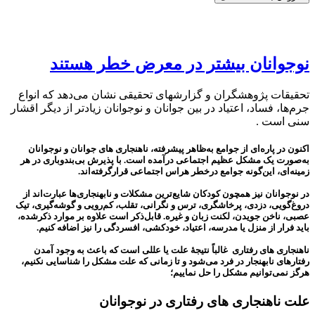
نوجوانان بیشتر در معرض خطر هستند
تحقیقات پژوهشگران و گزارش‎های تحقیقی نشان می‌دهد که انواع
جرم‌ها، فساد، اعتیاد در بین جوانان و نوجوانان زیادتر از دیگر اقشار
سنی است .
اکنون در پاره‌ای از جوامع به‌ظاهر پیشرفته، ناهنجاری های جوانان و نوجوانان
به‌صورت یک مشکل عظیم اجتماعی درآمده است. با پذیرش بی‌بندوباری در هر
زمینه‌ای، این‌گونه جوامع درخطر هراس اجتماعی قرارگرفته‌اند.
در نوجوانان نیز همچون کودکان شایع‌ترین مشکلات و نابهنجاری‌ها عبارت‌اند از
دروغ‌گویی، دزدی، پرخاشگری، ترس و نگرانی، تقلب، کم‌رویی و گوشه‌گیری، تیک
عصبی، ناخن جویدن، لکنت زبان و غیره. قابل‌ذکر است علاوه بر موارد ذکرشده،
باید فرار از منزل یا مدرسه، اعتیاد، خودکشی، افسردگی را نیز اضافه کنیم.
ناهنجاری های رفتاری غالباً نتیجۀ علت یا عللی است که باعث به وجود آمدن
رفتارهای نابهنجار در فرد می‌شود و تا زمانی که علت مشکل را شناسایی نکنیم،
هرگز نمی‌توانیم مشکل را حل نماییم؛
علت ناهنجاری های رفتاری در نوجوانان