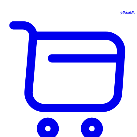
جستجو