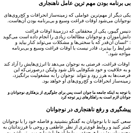
بی برنامه بودن مهم ترین عامل ناهنجاری
یکی دیگر از مهم‌ترین عواملی که زمینه‌ساز انحرافات و کج‌روی‌های
نوجوانان می‌شود اوقات فراغت وسیع و بی‌برنامه بودن آن‌هاست.
دنیس گیبور، یکی از محققانی که درزمینۀ اوقات فراغت
دانش‌آموزان و نوجوانان مطالعات زیادی را انجام داده است می‌گوید
: “انسان آن‌قدر که با سختی‌ها و مشکلات می‌تواند کنار بیاید و
شرایط را بپذیرد، قادر نیست با اوقات فراغت وسیع و بی‌برنامه
مواجه شود.”
اوقات فراغت، فرصتی به نوجوان می‌دهد تا انرژی‌هایش را آزاد کند
و به خلاقیت و خود شکوفایی نائل شود ولیکن درصورتی‌که این
فرصت‌ها به هرز رود و نتواند نوجوان را به مشغولیت برانگیزد،
زمینه‌ساز انحرافات و کج‌روی‌های او خواهد بود.
با توجه به اینکه جامعه ما جوان است پس برای جلوگیری از بزهکاری نوجوانان و
جوانان لازم است به راهکارهای زیر توجه کرد
پیش‎گیری و رفع ناهنجاری در نوجوانان
سعی کنید تا با نوجوانان به گفتگو بنشینید و فاصله خود را با نوجوانان
کمتر کنید و روابط قوی‌تری از نظر عاطفی و روحی با فرزندانتان به
وجود بیاورید؛ زیرا هرچه‎قدر روابط آن‌ها با شما صمیمی‌تر باشد، به