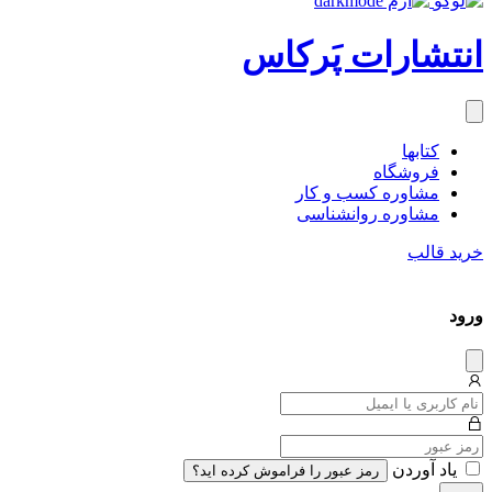
انتشارات پَرکاس
کتاب‎ها
فروشگاه
مشاوره کسب و کار
مشاوره روان‎شناسی
خرید قالب
ورود
دیس
میس
یاد آوردن
رمز عبور را فراموش کرده اید؟