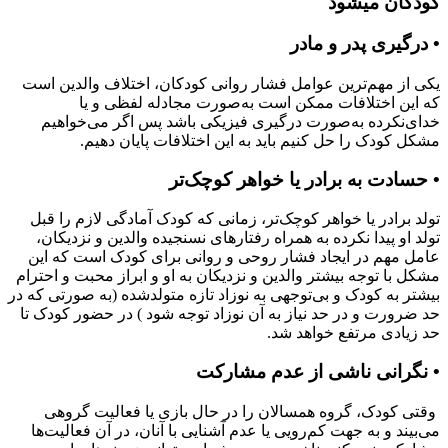
کودکان میشود
• درگیری پدر و مادر
یکی از مهم‌ترین عوامل فشار روانی کودکان، اختلاف والدین است
که این اختلافات ممکن است به‌صورت مجادله لفظی و یا
خدای‌نکرده به‌صورت درگیری فیزیکی باشد پس اگر می‌خواهیم
مشکل کودک را حل کنیم باید به این اختلافات پایان دهیم.
• حسادت به برادر یا خواهر کوچک‌تر
تولد برادر یا خواهر کوچک‌تر، زمانی که کودک آمادگی لازم را قبل
تولد او پیدا نکرده به همراه رفتار‏های نسنجیده والدین و نزدیکان،
عامل مهم در ایجاد فشار روحی و روانی برای کودک است که این
مشکل با توجه بیشتر والدین و نزدیکان به او و ابراز محبت و احترام
بیشتر به کودک و بی‌توجهی به نوزاد تازه متولدشده (به صورتی که در
حد ضرورت و در حد نیاز به آن نوزاد توجه شود ) در حضور کودک تا
حد زیادی مرتفع خواهد شد.
• نگرانی ناشی از عدم مشارکت
وقتی کودک، گروه همسالان را در حال بازی یا فعالیت گروهی
می‌بیند و به جهت کم‌رویی یا عدم آشنایی با آنان، در آن فعالیت‌ها