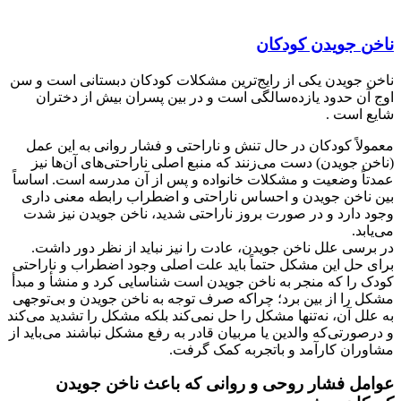
ناخن جویدن کودکان
ناخن جویدن یکی از رایج‌ترین مشکلات کودکان دبستانی است و سن
اوج آن حدود یازده‌سالگی است و در بین پسران بیش از دختران
شایع است .
معمولاً کودکان در حال تنش و ناراحتی و فشار روانی به این عمل
(ناخن جویدن) دست می‌زنند که منبع اصلی ناراحتی‌‏های آن‌ها نیز
عمدتاً وضعیت و مشکلات خانواده و پس‌ از آن مدرسه است. اساساً
بین ناخن جویدن و احساس ناراحتی و اضطراب رابطه معنی داری
وجود دارد و در صورت بروز ناراحتی شدید، ناخن جویدن نیز شدت
می‌یابد.
در برسی علل ناخن جویدن، عادت را نیز نباید از نظر دور داشت.
برای حل این مشکل حتماً باید علت اصلی وجود اضطراب و ناراحتی
کودک را که منجر به ناخن جویدن است شناسایی کرد و منشأ و مبدأ
مشکل را از بین برد؛ چراکه صرف توجه به ناخن جویدن و بی‌توجهی
به علل آن، نه‌تنها مشکل را حل نمی‌کند بلکه مشکل را تشدید می‌کند
و درصورتی‌که والدین یا مربیان قادر به رفع مشکل نباشند می‌باید از
مشاوران کارآمد و باتجربه کمک گرفت.
عوامل فشار روحی و روانی که باعث ناخن جویدن