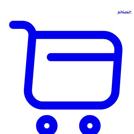
جستجو