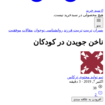
0
سبد خرید
هیچ محصولی در سبدخرید نیست.
منو
پسران
تربیت
تربیت فرزند
روان‎شناسی نوجوان
مقالات
موفقیت
ناخن جویدن در کودکان
تیم تولید محتوی پَرکاس
اکتبر 7, 2019
·
3
دقیقه
38
2
افزودن به علاقه مندی