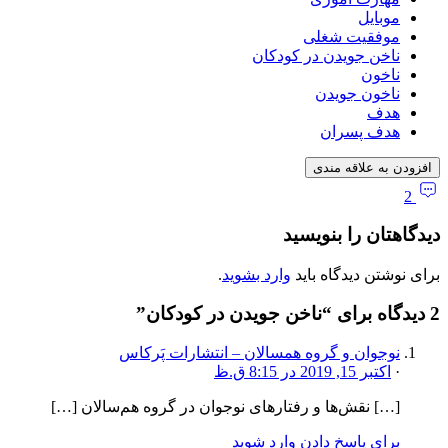
موبایل
موفقیت شغلی
ناخن جویدن در کودکان
ناخون
ناخون جویدن
هدف
هدف پسران
افزودن به علاقه مندی
2
دیدگاهتان را بنویسید
برای نوشتن دیدگاه باید
وارد بشوید
.
2 دیدگاه برای “
ناخن جویدن در کودکان
”
نوجوان و گروه هم‎سالان – انتشارات پَرکاس
·
اکتبر 15, 2019 در 8:15 ق.ظ
[…] نقش‌ها و رفتارهای نوجوان در گروه هم‌سالان […]
برای پاسخ دادن وارد شوید