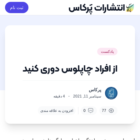
انتشارات پَرکاس
ثبت نام
پادکست
از افراد چاپلوس دوری کنید
پرکاس
سپتامبر 11, 2021
·
4
دقیقه
77
0
افزودن به علاقه مندی