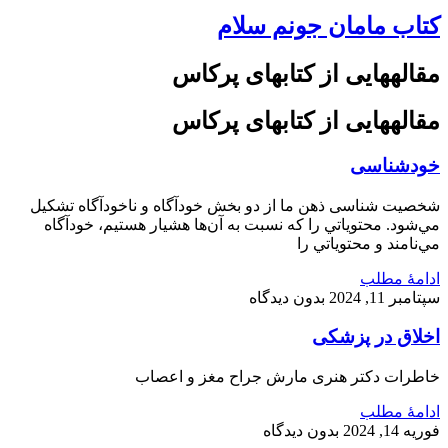
کتاب مامان جونم سلام
مقاله‎هایی از کتاب‎های پرکاس
مقاله‎هایی از کتاب‎های پرکاس
خودشناسی
شخصیت شناسی ذهن ما از دو بخش خودآگاه و ناخودآگاه تشكيل
مي‌شود. محتوياتي را كه نسبت به آن‌ها هشيار هستيم، خودآگاه
مي‌نامند و محتوياتي را
ادامۀ مطلب
سپتامبر 11, 2024
بدون دیدگاه
اخلاق در پزشکی
خاطرات دکتر هنری مارش جراح مغز و اعصاب
ادامۀ مطلب
فوریه 14, 2024
بدون دیدگاه