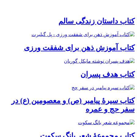
کتاب داستان زندگی سالم
کتاب آموزش ذهن برای شفقت ورزی
کتاب هدف پسران
کتاب سیرۀ پیامبر (ص) و معصومین (ع) در
سفر حج و عمره
کتاب مجموعۀ شعر بانگ سکوت