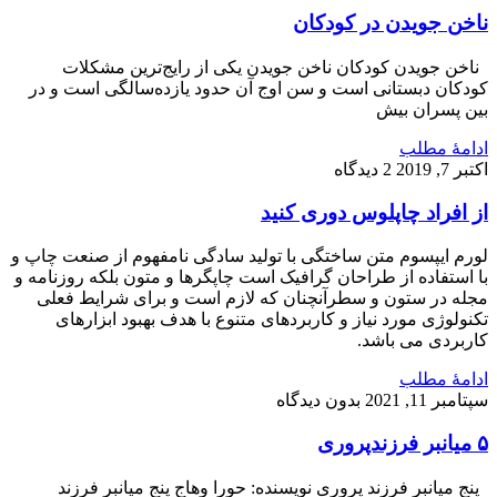
ناخن جویدن در کودکان
ناخن جویدن کودکان ناخن جویدن یکی از رایج‌ترین مشکلات
کودکان دبستانی است و سن اوج آن حدود یازده‌سالگی است و در
بین پسران بیش
ادامۀ مطلب
اکتبر 7, 2019
2 دیدگاه
از افراد چاپلوس دوری کنید
لورم ایپسوم متن ساختگی با تولید سادگی نامفهوم از صنعت چاپ و
با استفاده از طراحان گرافیک است چاپگرها و متون بلکه روزنامه و
مجله در ستون و سطرآنچنان که لازم است و برای شرایط فعلی
تکنولوژی مورد نیاز و کاربردهای متنوع با هدف بهبود ابزارهای
کاربردی می باشد.
ادامۀ مطلب
سپتامبر 11, 2021
بدون دیدگاه
۵ میانبر فرزندپروری
پنج میانبر فرزند پروری نویسنده: حورا وهاج پنج میانبر فرزند