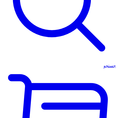
جستجو