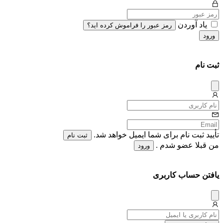
یاد آوردن
رمز عبور را فراموش کرده اید؟
ورود
ثبت نام
دیس
میس
تأیید ثبت نام برای شما ایمیل خواهد شد.
ثبت نام
من قبلا عضو شدم .
ورود
یافتن حساب کاربری
دیس
میس